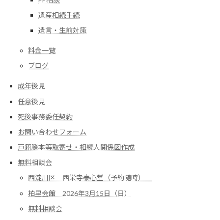
遺産相続手続
遺言・生前対策
料金一覧
ブログ
成年後見
任意後見
死後事務委任契約
お問い合わせフォーム
戸籍謄本等取寄せ・相続人関係図作成
無料相談会
西淀川区 西栄寺泰心堂（予約随時）
柏里会館 2026年3月15日（日）
無料相談会