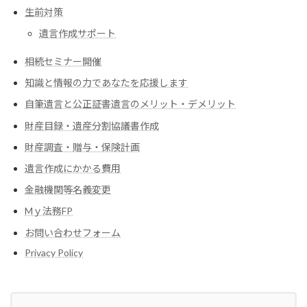
生前対策
遺言作成サポート
相続セミナー開催
知識と情報の力であなたを応援します
自筆遺言と公正証書遺言のメリット・デメリット
財産目録・遺産分割協議書作成
財産調査・贈与・保険計画
遺言作成にかかる費用
金融機関等名義変更
Mｙ法務FP
お問い合わせフォーム
Privacy Policy