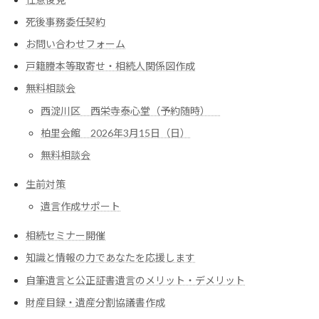
死後事務委任契約
お問い合わせフォーム
戸籍謄本等取寄せ・相続人関係図作成
無料相談会
西淀川区 西栄寺泰心堂（予約随時）
柏里会館 2026年3月15日（日）
無料相談会
生前対策
遺言作成サポート
相続セミナー開催
知識と情報の力であなたを応援します
自筆遺言と公正証書遺言のメリット・デメリット
財産目録・遺産分割協議書作成