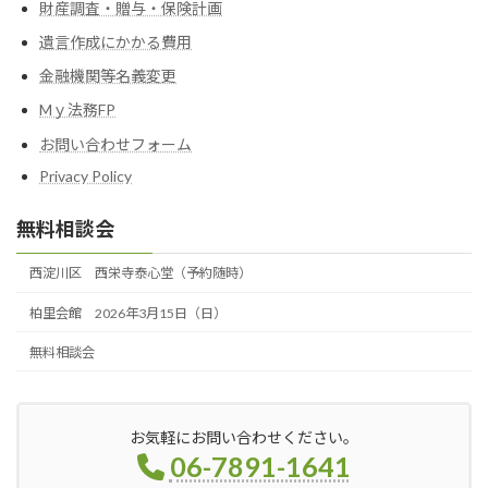
財産調査・贈与・保険計画
遺言作成にかかる費用
金融機関等名義変更
Mｙ法務FP
お問い合わせフォーム
Privacy Policy
無料相談会
西淀川区 西栄寺泰心堂（予約随時）
柏里会館 2026年3月15日（日）
無料相談会
お気軽にお問い合わせください。
06-7891-1641