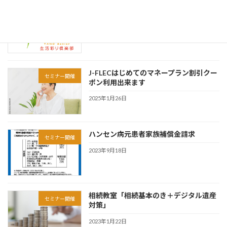
高齢者マネー講座「老後のお金、足りる
セミナー開催
かな？」
2026年1月16日
J-FLECはじめてのマネープラン割引クー
セミナー開催
ポン利用出来ます
2025年1月26日
ハンセン病元患者家族補償金請求
セミナー開催
2023年9月18日
相続教室「相続基本のき＋デジタル遺産
セミナー開催
対策」
2023年1月22日