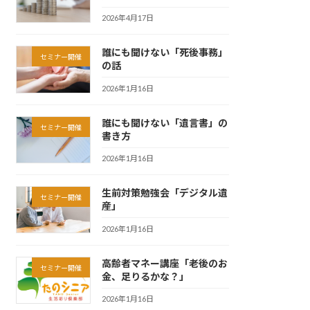
2026年4月17日
誰にも聞けない「死後事務」
セミナー開催
の話
2026年1月16日
誰にも聞けない「遺言書」の
セミナー開催
書き方
2026年1月16日
生前対策勉強会「デジタル遺
セミナー開催
産」
2026年1月16日
高齢者マネー講座「老後のお
セミナー開催
金、足りるかな？」
2026年1月16日