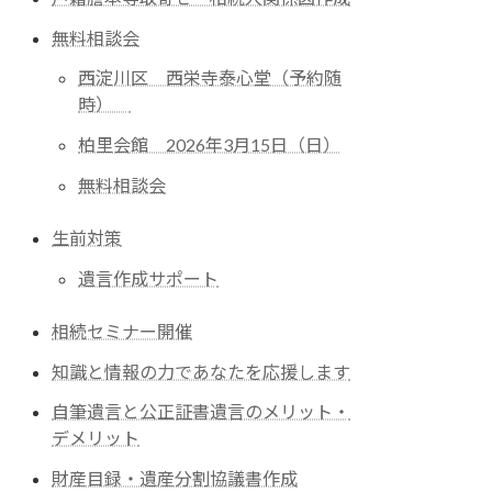
無料相談会
西淀川区 西栄寺泰心堂（予約随
時）
柏里会館 2026年3月15日（日）
無料相談会
生前対策
遺言作成サポート
相続セミナー開催
知識と情報の力であなたを応援します
自筆遺言と公正証書遺言のメリット・
デメリット
財産目録・遺産分割協議書作成