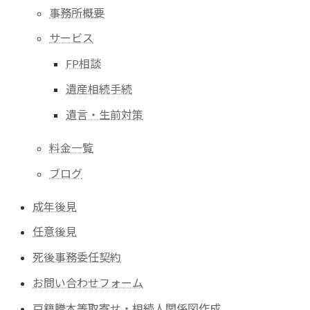
事務所概要
サービス
FP相談
遺産相続手続
遺言・生前対策
料金一覧
ブログ
成年後見
任意後見
死後事務委任契約
お問い合わせフォーム
戸籍謄本等取寄せ・相続人関係図作成