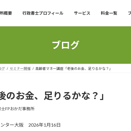
所概要
行政書士プロフィール
サービス
料金一覧
ブログ
ログ
セミナー開催
高齢者マネー講座「老後のお金、足りるかな？」
後のお金、足りるかな？」
書士FPおかだ事務所
ター大阪 2026年1月16日