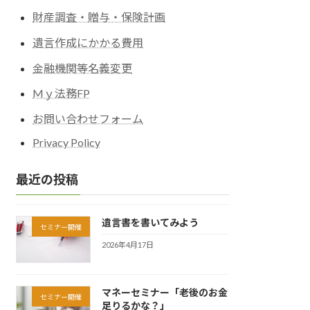
財産調査・贈与・保険計画
遺言作成にかかる費用
金融機関等名義変更
Mｙ法務FP
お問い合わせフォーム
Privacy Policy
最近の投稿
遺言書を書いてみよう
セミナー開催
2026年4月17日
マネーセミナー「老後のお金
セミナー開催
足りるかな？」