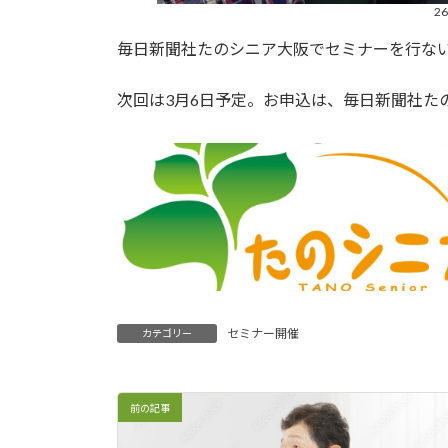
2
毎日新聞社たのシニア大阪でセミナーを行な
次回は3月6日予定。お申込は、毎日新聞社た
セミナー開催
カテゴリー
前の記事