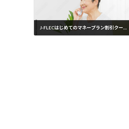
J-FLECはじめてのマネープラン割引クーポン利用出来ます
2025年1月26日