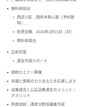
無料相談会
西淀川区 西栄寺泰心堂（予約随
時）
柏里会館 2026年3月15日（日）
無料相談会
生前対策
遺言作成サポート
相続セミナー開催
知識と情報の力であなたを応援します
自筆遺言と公正証書遺言のメリット・
デメリット
財産目録・遺産分割協議書作成