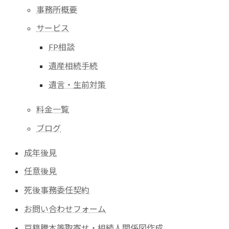
事務所概要
サービス
FP相談
遺産相続手続
遺言・生前対策
料金一覧
ブログ
成年後見
任意後見
死後事務委任契約
お問い合わせフォーム
戸籍謄本等取寄せ・相続人関係図作成