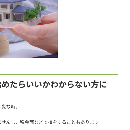
始めたらいいかわからない方に
大変な時。
ませんし、税金面などで損をすることもあります。