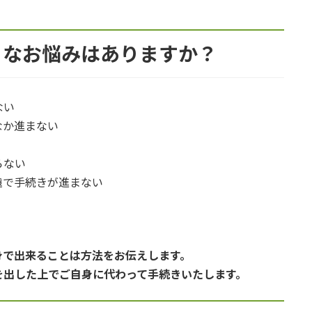
うなお悩みはありますか？
ない
なか進まない
らない
遠で手続きが進まない
身で出来ることは方法をお伝えします。
を出した上でご自身に代わって手続きいたします。