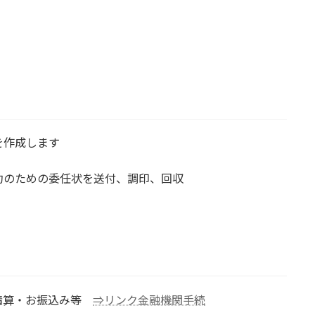
を作成します
約のための委任状を送付、調印、回収
精算・お振込み等
⇒リンク金融機関手続