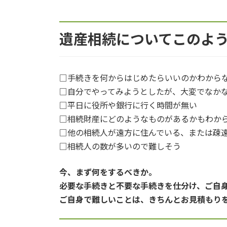
遺産相続についてこのよ
□手続きを何からはじめたらいいのかわから
□自分でやってみようとしたが、大変でなか
□平日に役所や銀行に行く時間が無い
□相続財産にどのようなものがあるかもわか
□他の相続人が遠方に住んでいる、または疎
□相続人の数が多いので難しそう
今、まず何をするべきか。
必要な手続きと不要な手続きを仕分け、ご自
ご自身で難しいことは、きちんとお見積もり