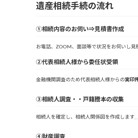
遺産相続手続の流れ
①相続内容のお伺い⇒見積書作成
お電話、ZOOM、面談等で状況をお伺いし見
②代表相続人様から委任状受領
金融機関調査のため代表相続人様からの
実印
③相続人調査・・戸籍謄本の収集
相続人を確定し、相続人関係図を作成します
④財産調査