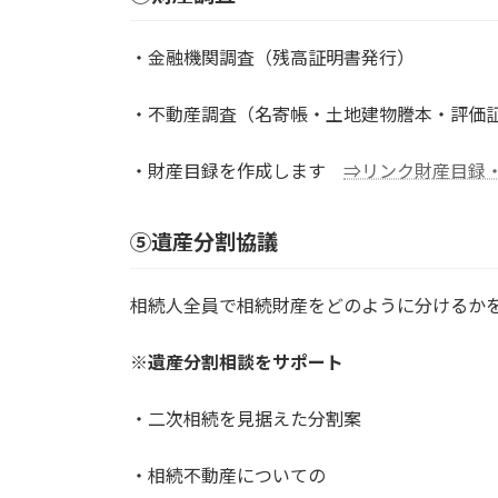
・金融機関調査（残高証明書発行）
・不動産調査（名寄帳・土地建物謄本・評価
・財産目録を作成します
⇒リンク財産目録
⑤遺産分割協議
相続人全員で相続財産をどのように分けるか
※遺産分割相談をサポート
・二次相続を見据えた分割案
・相続不動産についての